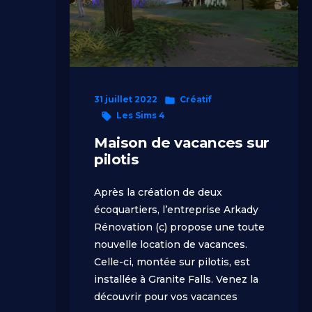
Publié
31 juillet 2022
Créatif
Étiquettes :
dans
Les Sims 4
Maison de vacances sur
pilotis
Après la création de deux
écoquartiers, l’entreprise Arkady
Rénovation (c) propose une toute
nouvelle location de vacances.
Celle-ci, montée sur pilotis, est
installée à Granite Falls. Venez la
découvrir pour vos vacances