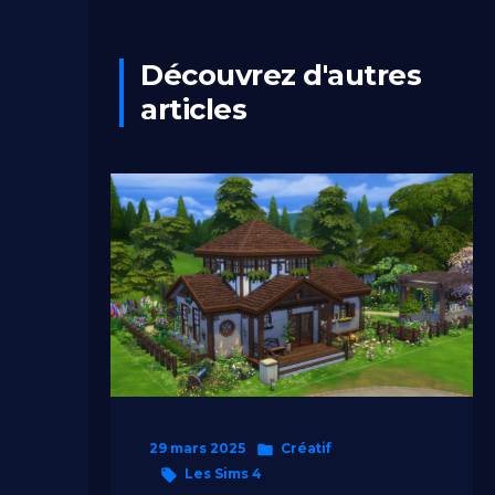
Découvrez d'autres
articles
Publié
29 mars 2025
Créatif
Étiquettes :
dans
Les Sims 4