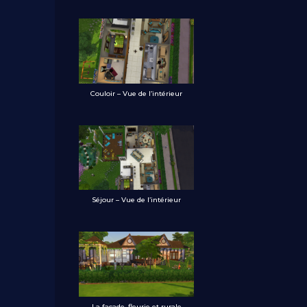
Couloir – Vue de l’intérieur
Séjour – Vue de l’intérieur
La façade, fleurie et rurale