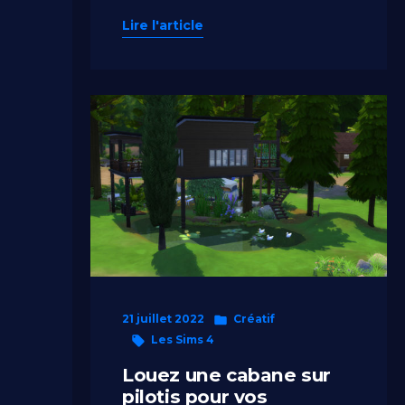
Lire l'article
Publié
21 juillet 2022
Créatif
Étiquettes :
dans
Les Sims 4
Louez une cabane sur
pilotis pour vos