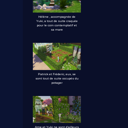
Hélène , accompagnée de
Yuki, a tout de suite craquée
pour le coin contemplatif et
sa mare
Patrick et Fréderic, eux, se
sont tout de suite occupés du
potager
Ame et Yuki ne sont d’ailleurs