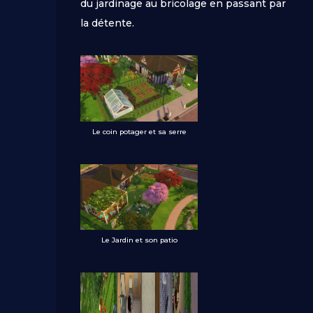
du jardinage au bricolage en passant par
la détente.
Le coin potager et sa serre
Le Jardin et son patio